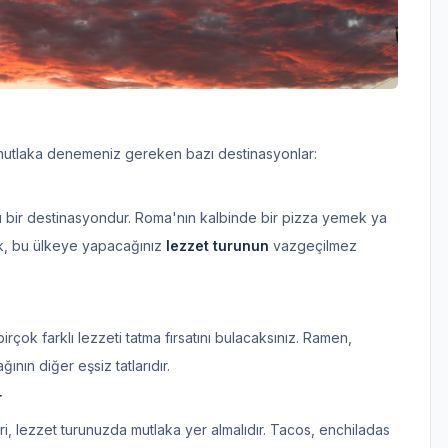
e mutlaka denemeniz gereken bazı destinasyonlar:
 bir destinasyondur. Roma'nın kalbinde bir pizza yemek ya
, bu ülkeye yapacağınız
lezzet turunun
vazgeçilmez
irçok farklı lezzeti tatma fırsatını bulacaksınız. Ramen,
nın diğer eşsiz tatlarıdır.
r
i, lezzet turunuzda mutlaka yer almalıdır. Tacos, enchiladas