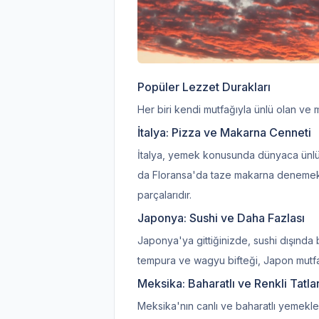
Popüler Lezzet Durakları
Her biri kendi mutfağıyla ünlü olan v
İtalya: Pizza ve Makarna Cenneti
İtalya, yemek konusunda dünyaca ünlü
da Floransa'da taze makarna denemek
parçalarıdır.
Japonya: Sushi ve Daha Fazlası
Japonya'ya gittiğinizde, sushi dışında b
tempura ve wagyu bifteği, Japon mutfağı
Meksika: Baharatlı ve Renkli Tatla
Meksika'nın canlı ve baharatlı yemekler