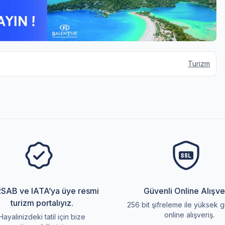
Turizm
SAB ve IATA’ya üye resmi
Güvenli Online Alışve
turizm portalıyız.
256 bit şifreleme ile yüksek g
online alışveriş.
Hayalinizdeki tatil için bize