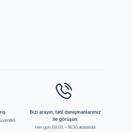
riş
Bizi arayın, tatil danışmanlarımız
ile görüşün.
üvenlikli
Her gün 09:00 – 18:30 arasında