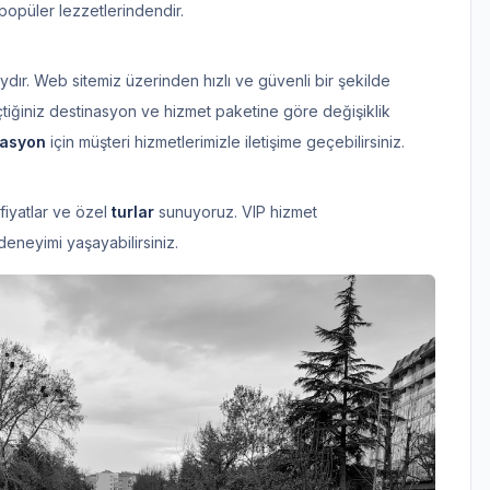
opüler lezzetlerindendir.
dır. Web sitemiz üzerinden hızlı ve güvenli bir şekilde
eçtiğiniz destinasyon ve hizmet paketine göre değişiklik
vasyon
için müşteri hizmetlerimizle iletişime geçebilirsiniz.
fiyatlar ve özel
turlar
sunuyoruz. VIP hizmet
eneyimi yaşayabilirsiniz.