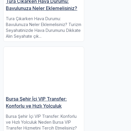
Tura Çıkarken Hava Durumu:
Bavulunuza Neler Eklemelisiniz?
Tura Çıkarken Hava Durumu:
Bavulunuza Neler Eklemelisiniz? Turizm
Seyahatinizde Hava Durumunu Dikkate
Alın Seyahate çık...
Bursa Şehir İçi VIP Transfer:
Konforlu ve Hızlı Yolculuk
Bursa Şehir İçi VIP Transfer: Konforlu
ve Hızlı Yolculuk Neden Bursa VIP
Transfer Hizmetini Tercih Etmelisiniz?