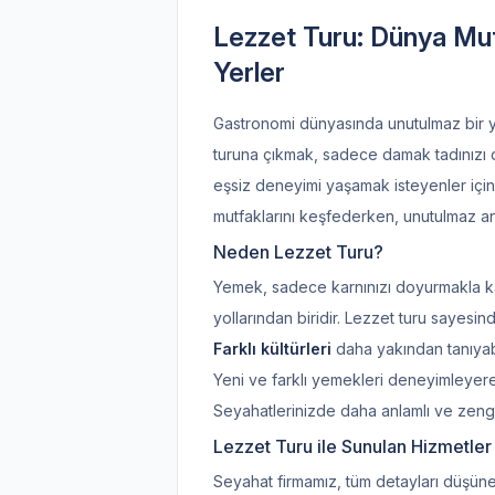
Lezzet Turu: Dünya Mut
Yerler
Gastronomi dünyasında unutulmaz bir y
turuna çıkmak, sadece damak tadınızı değ
eşsiz deneyimi yaşamak isteyenler için
mutfaklarını keşfederken, unutulmaz anıla
Neden Lezzet Turu?
Yemek, sadece karnınızı doyurmakla ka
yollarından biridir. Lezzet turu sayesin
Farklı kültürleri
daha yakından tanıyabil
Yeni ve farklı yemekleri deneyimleyerek 
Seyahatlerinizde daha anlamlı ve zengi
Lezzet Turu ile Sunulan Hizmetler
Seyahat firmamız, tüm detayları düşün