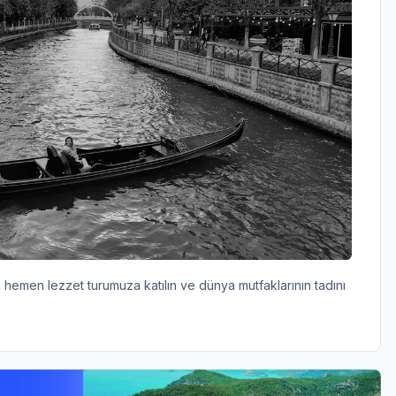
 hemen lezzet turumuza katılın ve dünya mutfaklarının tadını