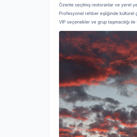
Özenle seçilmiş restoranlar ve yerel y
Profesyonel rehber eşliğinde kültürel g
VIP seçenekler ve grup taşımacılığı ile