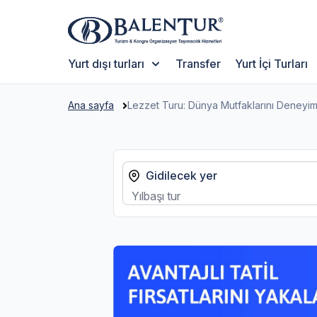
Yurt dışı turları
Transfer
Yurt İçi Turları
Ana sayfa
Lezzet Turu: Dünya Mutfaklarını Deneyim
Gidilecek yer