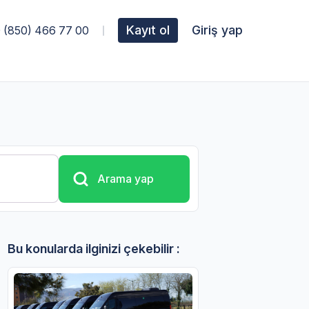
Kayıt ol
Giriş yap
 (850) 466 77 00
Arama yap
Bu konularda ilginizi çekebilir :