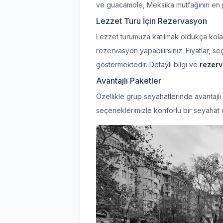
ve guacamole, Meksika mutfağının en p
Lezzet Turu İçin Rezervasyon
Lezzet turumuza katılmak oldukça kolay
rezervasyon yapabilirsiniz. Fiyatlar, s
göstermektedir. Detaylı bilgi ve
rezer
Avantajlı Paketler
Özellikle grup seyahatlerinde avantajlı 
seçeneklerimizle konforlu bir seyahat d