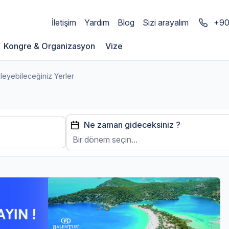
İletişim
Yardım
Blog
Sizi arayalım
+90
Kongre & Organizasyon
Vize
leyebileceğiniz Yerler
Ne zaman gideceksiniz ?
Bir dönem seçin...