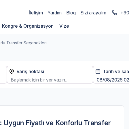
İletişim
Yardım
Blog
Sizi arayalım
+90
Kongre & Organizasyon
Vize
orlu Transfer Seçenekleri
Varış noktası
Tarih ve saa
 Uygun Fiyatlı ve Konforlu Transfer