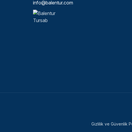
info@balentur.com
Gizlilik ve Güvenlik Po