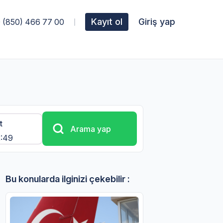
Kayıt ol
Giriş yap
 (850) 466 77 00
t
Arama yap
Bu konularda ilginizi çekebilir :