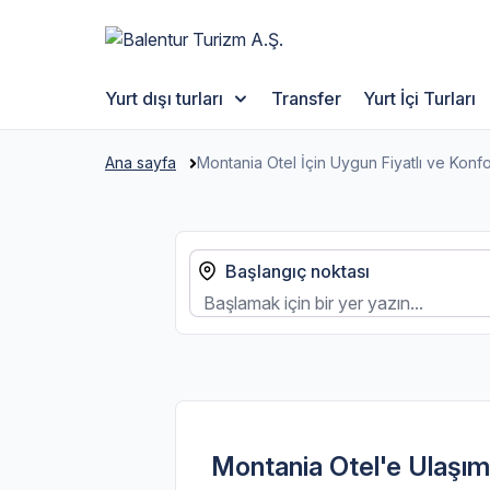
Yurt dışı turları
Transfer
Yurt İçi Turları
Ana sayfa
Montania Otel İçin Uygun Fiyatlı ve Konf
Başlangıç noktası
Montania Otel'e Ulaşım: