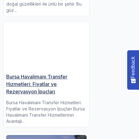
doğal güzellikleri ile ünlü bir şehir. Bu
güz...
Feedback
Bursa Havalimanı Transfer
Hizmetleri: Fiyatlar ve
Rezervasyon İpuçları
Bursa Havalimanı Transfer Hizmetleri:
Fiyatlar ve Rezervasyon İpuçları Bursa
Havalimanı Transfer Hizmetlerinin
Avantajl...