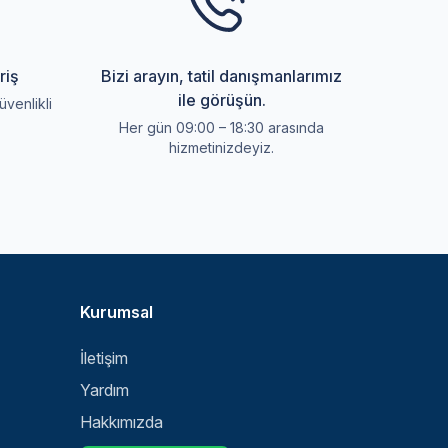
riş
Bizi arayın, tatil danışmanlarımız
ile görüşün.
üvenlikli
Her gün 09:00 – 18:30 arasında
hizmetinizdeyiz.
Kurumsal
İletişim
Yardım
Hakkımızda