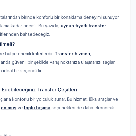
alarından birinde konforlu bir konaklama deneyimi sunuyor.
klama kadar önemli. Bu yazıda,
uygun fiyatlı transfer
tiflerinden bahsedeceğiz.
ilmeli?
e bütçe önemli kriterlerdir.
Transfer hizmeti
,
anda güvenli bir şekilde varış noktanıza ulaşmanızı sağlar.
n ideal bir seçenektir.
 Edebileceğiniz Transfer Çeşitleri
çlarla konforlu bir yolculuk sunar. Bu hizmet, lüks araçlar ve
,
dolmuş
ve
toplu taşıma
seçenekleri de daha ekonomik
sağlar.