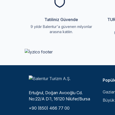
Tatiliniz Güvende
TUR
9 yıldır Balentur'a güvenen milyonlar
arasına katılın.
Popüle
Ertuğrul, Doğan Avcıoğlu Cd.
No:22/A D:1, 16120 Ni̇lüfer/Bursa
+90 (850) 466 77 00