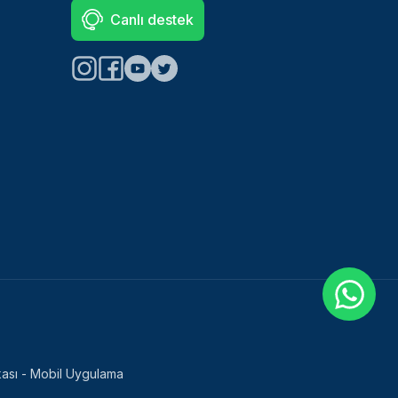
Canlı destek
tikası - Mobil Uygulama